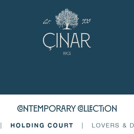
CONTEMPORARY COLLECTiON
|
HOLDING COURT
|
LOVERS & 