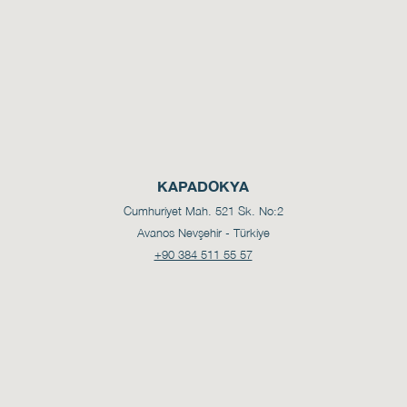
KAPADOKYA
Cumhuriyet Mah. 521 Sk. No:2
Avanos Nevşehir - Türkiye
+90 384 511 55 57