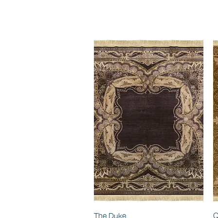
The Duke
Q