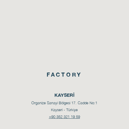
FACTORY
KAYSERİ
Organize Sanayi Bölgesi 17. Cadde No:1
Kayseri - Türkiye
+90 352 321 19 59