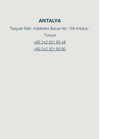
ANTALYA
Topçular Mah. Aspendos Bulvarı No: 159
Antalya -
Türkiye
+90 242 321 83 49
+90 242 321 83 80